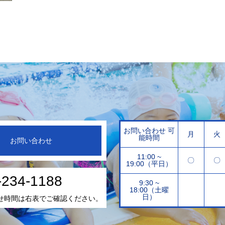
お問い合わせ 可
月
火
能時間
お問い合わせ
11:00 ~
〇
〇
19:00（平日）
-234-1188
9:30 ~
18:00（土曜
日）
せ時間は右表でご確認ください。