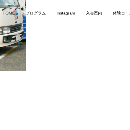
HOME
プログラム
Instagram
入会案内
体験コー
成人コース
選手コース
about_12