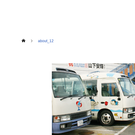
about_12