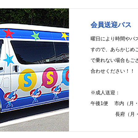
会員送迎バス
曜日により時間やバ
すので、あらかじめ
で乗れない場合もご
合わせください！！
※成人送迎：
午後1便 市内（月
長府（月・火