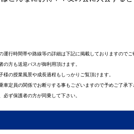
の運行時間帯や路線等の詳細は下記に掲載しておりますのでご
者の方も送迎バスが御利用頂けます。
子様の授業風景や成長過程もしっかりご覧頂けます。
乗車定員の関係でお断りする事もございますので予めご了承下
、必ず保護者の方が同乗して下さい。