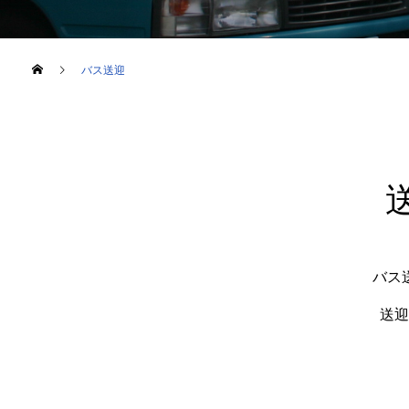
バス送迎
バス
送迎