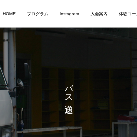
HOME
プログラム
Instagram
入会案内
体験コー
成人コース
選手コース
バス送迎