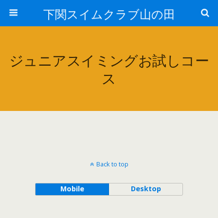
下関スイムクラブ山の田
ジュニアスイミングお試しコー
ス
Back to top
Mobile
Desktop