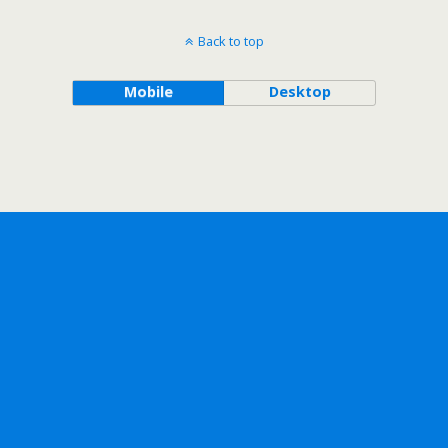
Back to top
Mobile
Desktop