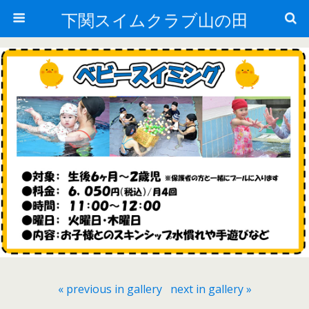
下関スイムクラブ山の田
« previous in gallery
next in gallery »