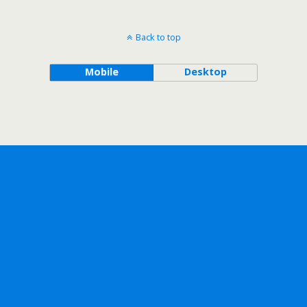
Back to top
Mobile
Desktop