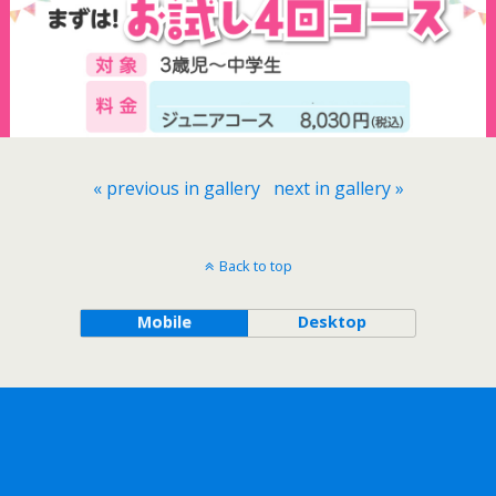
« previous in gallery
next in gallery »
Back to top
Mobile
Desktop