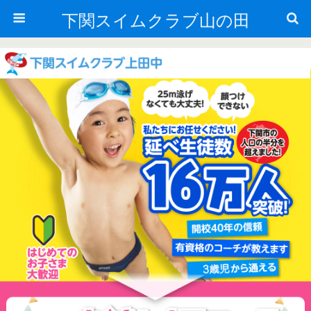
下関スイムクラブ山の田