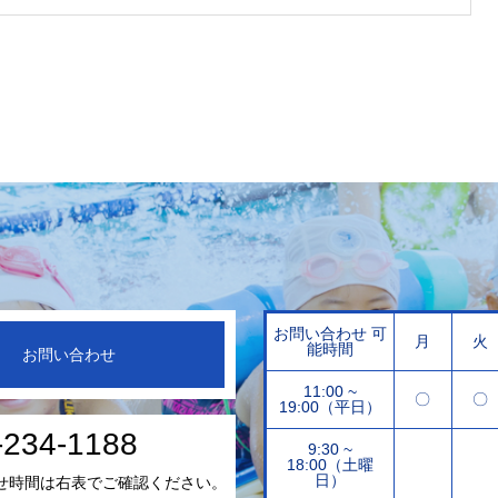
お問い合わせ 可
月
火
能時間
お問い合わせ
11:00 ~
〇
〇
19:00（平日）
-234-1188
9:30 ~
18:00（土曜
日）
せ時間は右表でご確認ください。