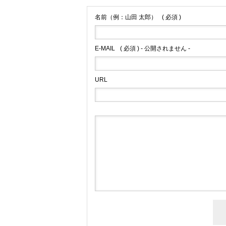
名前（例：山田 太郎）
( 必須 )
E-MAIL
( 必須 ) - 公開されません -
URL