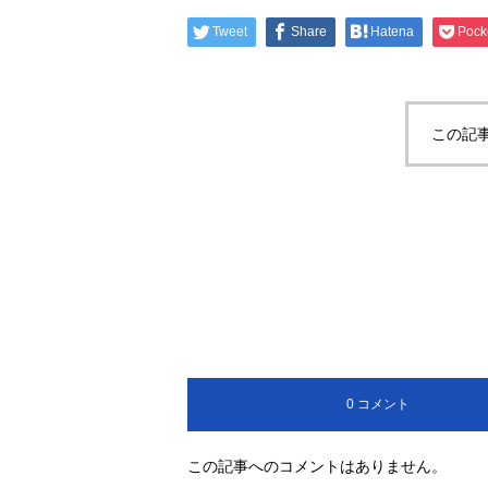
Tweet
Share
Hatena
Pock
この記
0 コメント
この記事へのコメントはありません。