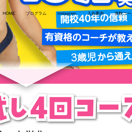
HOME
プログラム
Instagram
入会案内
体験コー
成人コース
選手コース