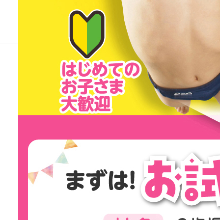
ブログ
img_011x1_2026
ジュニアコース
img_011x1_2026
2026.02.11