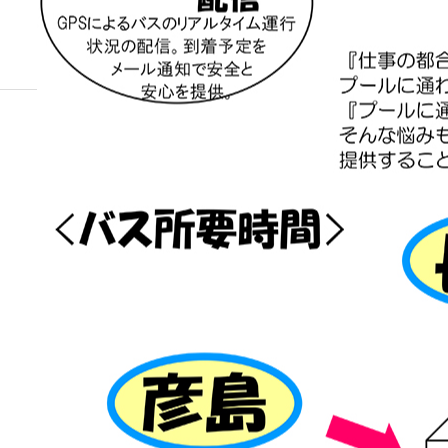
ブログ
otameshi_202312_04
ジュニアコース
otameshi_202312_04
2023.12.21