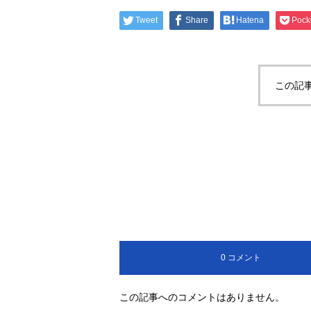
Tweet
Share
Hatena
Pock
この記
0 コメント
この記事へのコメントはありません。