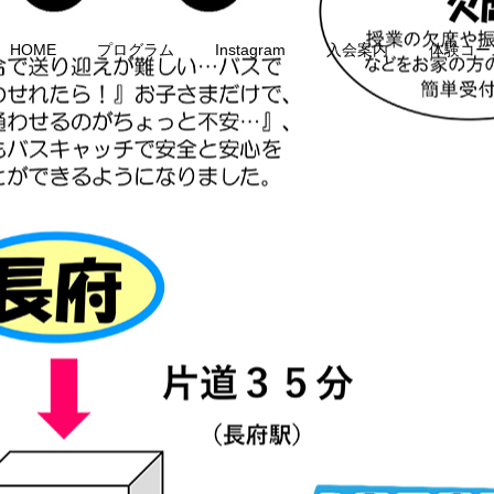
HOME
プログラム
Instagram
入会案内
体験コー
成人コース
選手コース