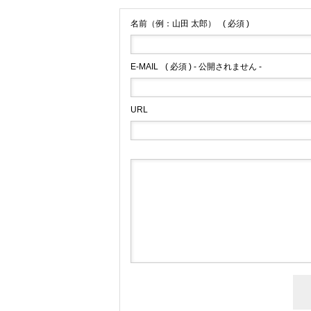
名前（例：山田 太郎）
( 必須 )
E-MAIL
( 必須 ) - 公開されません -
URL