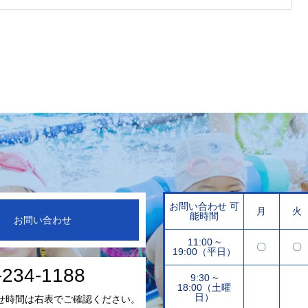
お問い合わせ 可
月
火
能時間
お問い合わせ
11:00 ~
〇
〇
19:00（平日）
-234-1188
9:30 ~
18:00（土曜
日）
せ時間は右表でご確認ください。