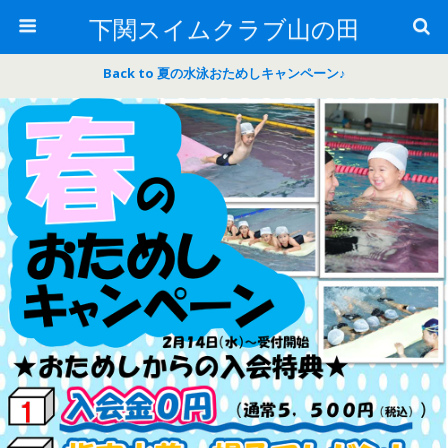
下関スイムクラブ山の田
Back to 夏の水泳おためしキャンペーン♪