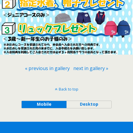
« previous in gallery
next in gallery »
Back to top
Mobile
Desktop