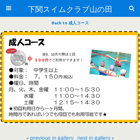
下関スイムクラブ山の田
Back to 成人コース
« previous in gallery
next in gallery »