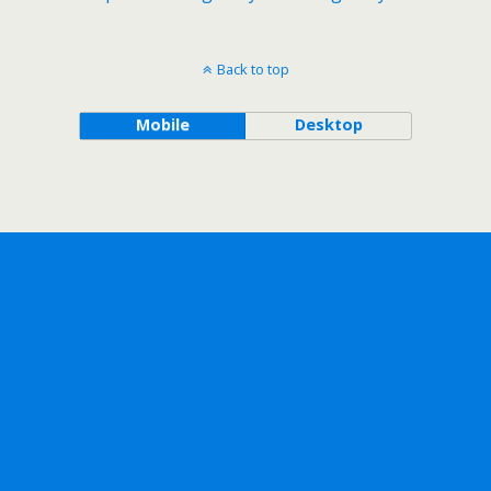
Back to top
Mobile
Desktop