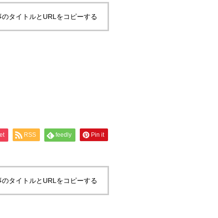
事のタイトルとURLをコピーする
et
RSS
feedly
Pin it
事のタイトルとURLをコピーする