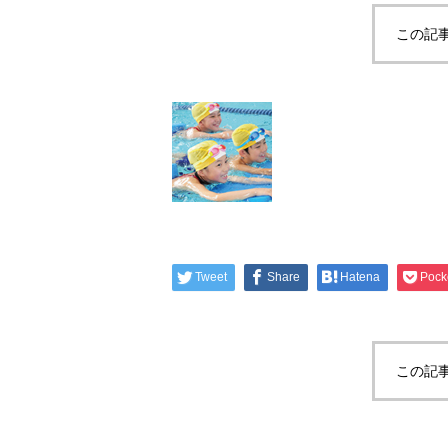
この記
Tweet
Share
Hatena
Pock
この記