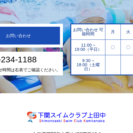
お問い合わせ 可
月
火
能時間
お問い合わせ
11:00 ~
〇
〇
19:00（平日）
-234-1188
9:30 ~
18:00（土曜
日）
せ時間は右表でご確認ください。